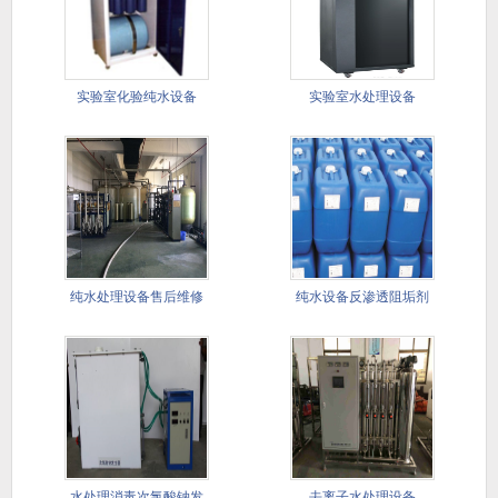
实验室化验纯水设备
实验室水处理设备
纯水处理设备售后维修
纯水设备反渗透阻垢剂
保样服务
水处理消毒次氯酸钠发
去离子水处理设备