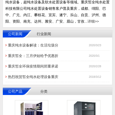
纯水设备，超纯水设备及软水处置设备等领域。重庆皙全纯水处置
科技有限公司纯水处置设备销售客户普及重庆，成都、绵阳、巴
中、广元、内江、攀枝花、宜宾、遂宁、乐山、自贡、泸州、德
阳、资阳、南充、达州、雅安、广安、眉山，甘孜...
详细>>
公司新闻
行业新闻
重庆纯水设备解读：生活垃圾分
2020/3/23
重庆皙全：三月伊始给予优惠折
2020/3/1
重庆皙全环保疫情期间郑重承诺
2020/2/28
热烈祝贺皙全纯水处理设备重庆
2018/3/12
公司产品
分类